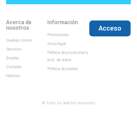
Acerca de
Información
nosotros
Acceso
Promociones
Quiénes somos
Aviso legal
Servicios
Política de privacidad y
Empleo
prot. de datos
Contacto
Política de cookies
Noticias
© Todos los derechos reservados