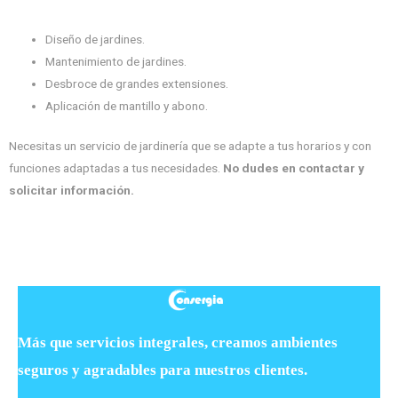
Diseño de jardines.
Mantenimiento de jardines.
Desbroce de grandes extensiones.
Aplicación de mantillo y abono.
Necesitas un servicio de jardinería que se adapte a tus horarios y con
funciones adaptadas a tus necesidades.
No dudes en contactar y
solicitar información.
Más que servicios integrales, creamos ambientes
seguros y agradables para nuestros clientes.